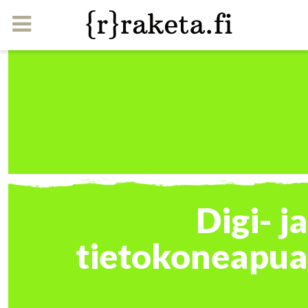
Digi- ja
tietokoneapua