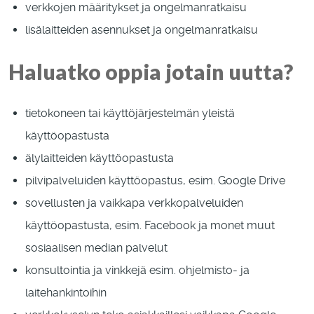
verkkojen määritykset ja ongelmanratkaisu
lisälaitteiden asennukset ja ongelmanratkaisu
Haluatko oppia jotain uutta?
tietokoneen tai käyttöjärjestelmän yleistä
käyttöopastusta
älylaitteiden käyttöopastusta
pilvipalveluiden käyttöopastus, esim. Google Drive
sovellusten ja vaikkapa verkkopalveluiden
käyttöopastusta, esim. Facebook ja monet muut
sosiaalisen median palvelut
konsultointia ja vinkkejä esim. ohjelmisto- ja
laitehankintoihin