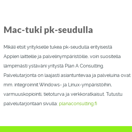
Mac-tuki pk-seudulla
Mikäli etsit yritykselle tukea pk-seudulla erityisestä
Applen laitteille ja palvelinympäristöille, voin suositella
lämpimästi ystäväni yritystä Plan A Consulting.
Palvelutarjonta on laajasti asiantuntevaa ja palveluina ovat
mm. integroinnit Windows- ja Linux-ympäristöihin,
varmuuskopiointi, tietoturva ja verkkoratkaisut. Tutustu
palvelutarjontaan sivulla:
planaconsulting.fi