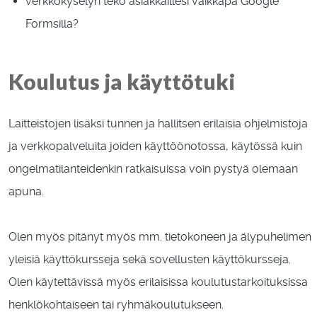
verkkokyselyn teko asiakkaillesi vaikkapa Google
Formsilla?
Koulutus ja käyttötuki
Laitteistojen lisäksi tunnen ja hallitsen erilaisia ohjelmistoja
ja verkkopalveluita joiden käyttöönotossa, käytössä kuin
ongelmatilanteidenkin ratkaisuissa voin pystyä olemaan
apuna.
Olen myös pitänyt myös mm. tietokoneen ja älypuhelimen
yleisiä käyttökursseja sekä sovellusten käyttökursseja.
Olen käytettävissä myös erilaisissa koulutustarkoituksissa
henklökohtaiseen tai ryhmäkoulutukseen.