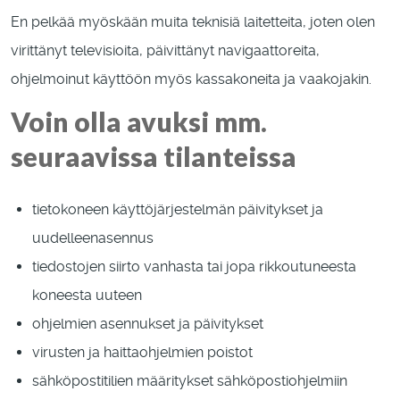
En pelkää myöskään muita teknisiä laitetteita, joten olen
virittänyt televisioita, päivittänyt navigaattoreita,
ohjelmoinut käyttöön myös kassakoneita ja vaakojakin.
Voin olla avuksi mm.
seuraavissa tilanteissa
tietokoneen käyttöjärjestelmän päivitykset ja
uudelleenasennus
tiedostojen siirto vanhasta tai jopa rikkoutuneesta
koneesta uuteen
ohjelmien asennukset ja päivitykset
virusten ja haittaohjelmien poistot
sähköpostitilien määritykset sähköpostiohjelmiin