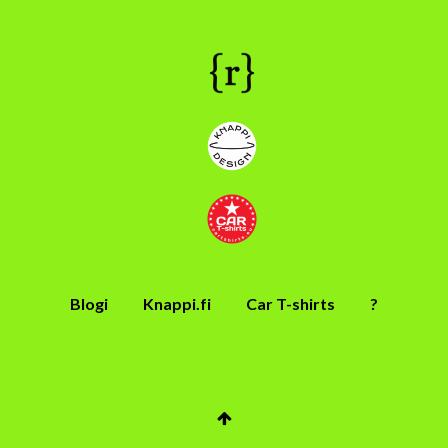
Blogi
Knappi.fi
Car T-shirts
?