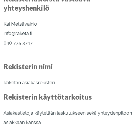
yhteyshenkilö
Kai Metsävainio
info@
raketa.fi
040 775 3747
Rekisterin nimi
Raketan asiakasrekisteri.
Rekisterin käyttötarkoitus
Asiakastietoja käytetään laskutukseen sekä yhteydenpitoon
asiakkaan kanssa.