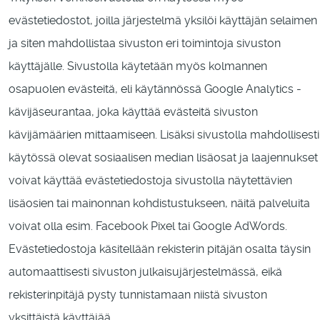
evästetiedostot, joilla järjestelmä yksilöi käyttäjän selaimen
ja siten mahdollistaa sivuston eri toimintoja sivuston
käyttäjälle. Sivustolla käytetään myös kolmannen
osapuolen evästeitä, eli käytännössä Google Analytics -
kävijäseurantaa, joka käyttää evästeitä sivuston
kävijämäärien mittaamiseen. Lisäksi sivustolla mahdollisesti
käytössä olevat sosiaalisen median lisäosat ja laajennukset
voivat käyttää evästetiedostoja sivustolla näytettävien
lisäosien tai mainonnan kohdistustukseen, näitä palveluita
voivat olla esim. Facebook Pixel tai Google AdWords.
Evästetiedostoja käsitellään rekisterin pitäjän osalta täysin
automaattisesti sivuston julkaisujärjestelmässä, eikä
rekisterinpitäjä pysty tunnistamaan niistä sivuston
yksittäistä käyttäjää.