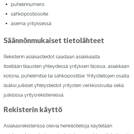
puhelinnumero
sähköpostiosoite
asema yrityksessä
Säännönmukaiset tietolähteet
Rekisterin asiakastiedot saadaan asiakkaalta
itseltään tilausten yhteydessä yrityksen tiloissa, asiakkaan
kotona, puhelimitse tai sähköpostitse. Yritystietojen osalta
lisäksi julkiset yhteystiedot yritysten verkkosivuilla sekä
julkisissa yritysrekistereissä.
Rekisterin käyttö
Asiakasrekisterissä olevia henkilötietoja käytetään