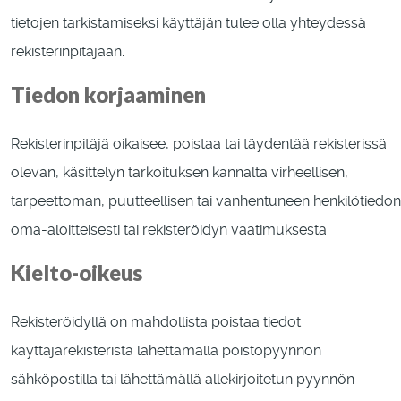
tietojen tarkistamiseksi käyttäjän tulee olla yhteydessä
rekisterinpitäjään.
Tiedon korjaaminen
Rekisterinpitäjä oikaisee, poistaa tai täydentää rekisterissä
olevan, käsittelyn tarkoituksen kannalta virheellisen,
tarpeettoman, puutteellisen tai vanhentuneen henkilötiedon
oma-aloitteisesti tai rekisteröidyn vaatimuksesta.
Kielto-oikeus
Rekisteröidyllä on mahdollista poistaa tiedot
käyttäjärekisteristä lähettämällä poistopyynnön
sähköpostilla tai lähettämällä allekirjoitetun pyynnön