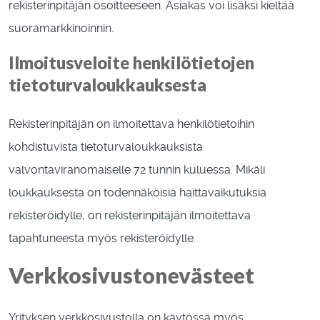
rekisterinpitäjän osoitteeseen. Asiakas voi lisäksi kieltää
suoramarkkinoinnin.
Ilmoitusveloite henkilötietojen
tietoturvaloukkauksesta
Rekisterinpitäjän on ilmoitettava henkilötietoihin
kohdistuvista tietoturvaloukkauksista
valvontaviranomaiselle 72 tunnin kuluessa. Mikäli
loukkauksesta on todennäköisiä haittavaikutuksia
rekisteröidylle, on rekisterinpitäjän ilmoitettava
tapahtuneesta myös rekisteröidylle.
Verkkosivuston
evästeet
Yrityksen verkkosivustolla on käytössä myös