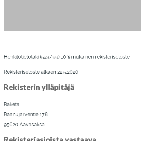
Henkilötietolaki (523/99) 10 § mukainen rekisteriseloste.
Rekisteriseloste alkaen 22.5.2020
Rekisterin ylläpitäjä
Raketa
Raanujärventie 178
95620 Aavasaksa
Rekisteriasioista vastaava