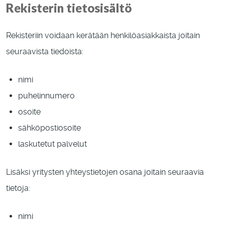
Rekisterin tietosisältö
Rekisteriin voidaan kerätään henkilöasiakkaista joitain
seuraavista tiedoista:
nimi
puhelinnumero
osoite
sähköpostiosoite
laskutetut palvelut
Lisäksi yritysten yhteystietojen osana joitain seuraavia
tietoja:
nimi