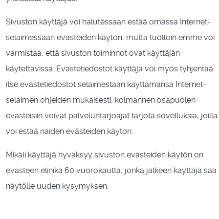
Sivuston käyttäjä voi halutessaan estää omassa Internet-
selaimessaan evästeiden käytön, mutta tuolloin emme voi
varmistaa, että sivuston toiminnot ovat käyttäjän
käytettävissä. Evästetiedostot käyttäjä voi myös tyhjentää
itse evästetiedostot selaimestaan käyttämänsä Internet-
selaimen ohjeiden mukaisesti, kolmannen osapuolen
evästeisiin voivat palveluntarjoajat tarjota sovelluksia, joilla
voi estää näiden evästeiden käytön.
Mikäli käyttäjä hyväksyy sivuston evästeiden käytön on
evästeen elinikä 60 vuorokautta, jonka jälkeen käyttäjä saa
näytölle uuden kysymyksen.