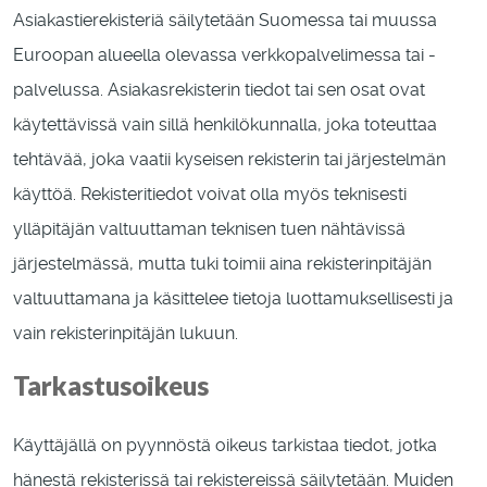
Asiakastierekisteriä säilytetään Suomessa tai muussa
Euroopan alueella olevassa verkkopalvelimessa tai -
palvelussa. Asiakasrekisterin tiedot tai sen osat ovat
käytettävissä vain sillä henkilökunnalla, joka toteuttaa
tehtävää, joka vaatii kyseisen rekisterin tai järjestelmän
käyttöä. Rekisteritiedot voivat olla myös teknisesti
ylläpitäjän valtuuttaman teknisen tuen nähtävissä
järjestelmässä, mutta tuki toimii aina rekisterinpitäjän
valtuuttamana ja käsittelee tietoja luottamuksellisesti ja
vain rekisterinpitäjän lukuun.
Tarkastusoikeus
Käyttäjällä on pyynnöstä oikeus tarkistaa tiedot, jotka
hänestä rekisterissä tai rekistereissä säilytetään. Muiden